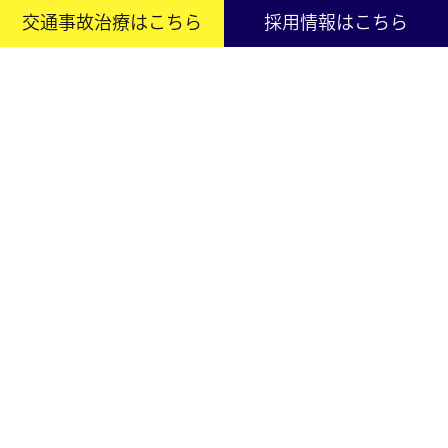
交通事故治療はこちら
採用情報はこちら
ご挨拶
患者様へのご挨拶
選ばれる理由
トレーナー活動報告
採用情報
店舗情報
まつもと接骨院