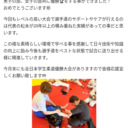
男子の部、女子の部共に優勝🏆をする事ができました！
おめでとうございます㊗️
今回もレベルの高い大会で選手達のサポートやケアが行えるの
は代表の松本が20年以上の積み重ねた実績があっての事だと思
います。
この様な素晴らしい環境で学べる事を感謝して日々技術や知識
の向上に励み今後も選手達をベストな状態で試合に送り出せる
様に精進していきます。
今月末にも全日本学生柔道優勝大会がありますので皆様応援宜
しくお願い致します🤲